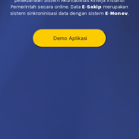
pelaksanaan Sistem Akuntabilitas Kinerja Instansi
Pemerintah secara online. Data
E-Sakip
merupakan
sistem sinkroninisasi data dengan sistem
E-Monev
.
Demo Aplikasi