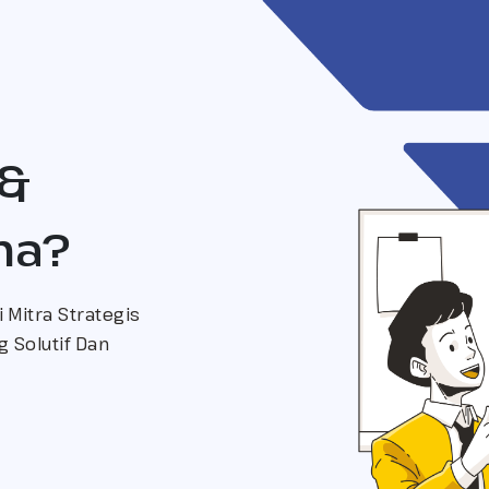
 &
ma?
 Mitra Strategis
 Solutif Dan