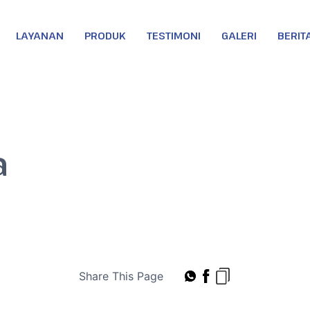
LAYANAN
PRODUK
TESTIMONI
GALERI
BERIT
a
Share This Page