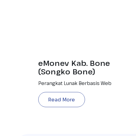
eMonev Kab. Bone
(Songko Bone)
Perangkat Lunak Berbasis Web
Read More