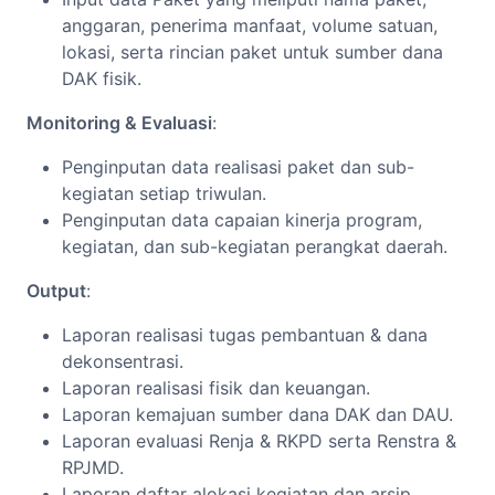
anggaran, penerima manfaat, volume satuan,
lokasi, serta rincian paket untuk sumber dana
DAK fisik.
Monitoring & Evaluasi
:
Penginputan data realisasi paket dan sub-
kegiatan setiap triwulan.
Penginputan data capaian kinerja program,
kegiatan, dan sub-kegiatan perangkat daerah.
Output
:
Laporan realisasi tugas pembantuan & dana
dekonsentrasi.
Laporan realisasi fisik dan keuangan.
Laporan kemajuan sumber dana DAK dan DAU.
Laporan evaluasi Renja & RKPD serta Renstra &
RPJMD.
Laporan daftar alokasi kegiatan dan arsip