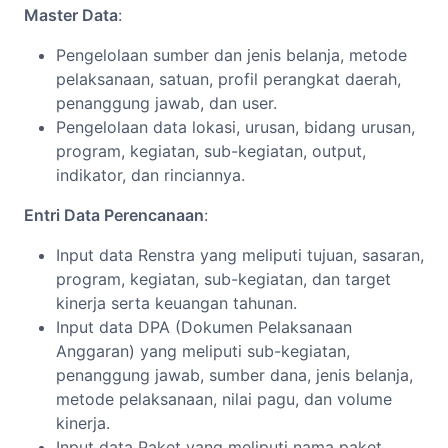
Master Data
:
Pengelolaan sumber dan jenis belanja, metode
pelaksanaan, satuan, profil perangkat daerah,
penanggung jawab, dan user.
Pengelolaan data lokasi, urusan, bidang urusan,
program, kegiatan, sub-kegiatan, output,
indikator, dan rinciannya.
Entri Data Perencanaan
:
Input data Renstra yang meliputi tujuan, sasaran,
program, kegiatan, sub-kegiatan, dan target
kinerja serta keuangan tahunan.
Input data DPA (Dokumen Pelaksanaan
Anggaran) yang meliputi sub-kegiatan,
penanggung jawab, sumber dana, jenis belanja,
metode pelaksanaan, nilai pagu, dan volume
kinerja.
Input data Paket yang meliputi nama paket,