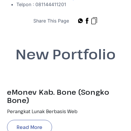
Telpon : 081144411201
Share This Page
New Portfolio
eMonev Kab. Bone (Songko
Bone)
Perangkat Lunak Berbasis Web
Read More