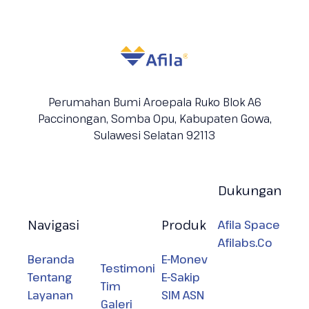
Perumahan Bumi Aroepala Ruko Blok A6
Paccinongan, Somba Opu, Kabupaten
Gowa,
Sulawesi Selatan 92113
Dukungan
Navigasi
Produk
Afila Space
Afilabs.Co
Beranda
E-Monev
Testimoni
Tentang
E-Sakip
Tim
Layanan
SIM ASN
Galeri