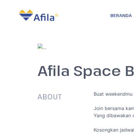
BERANDA
Afila Space 
Buat weekendmu l
ABOUT
Join bersama kami
Yang dibawakan 
Kosongkan jadwa