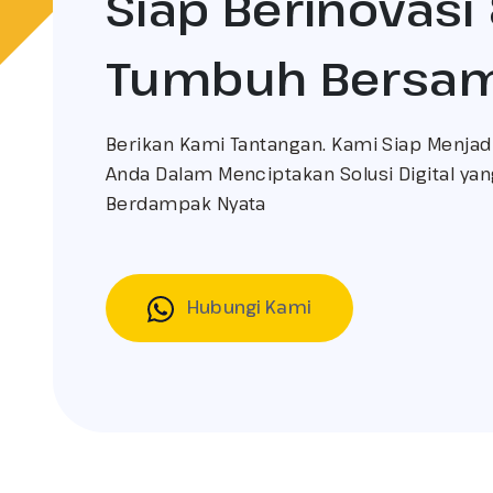
Siap Berinovasi
Tumbuh Bersa
Berikan Kami Tantangan. Kami Siap Menjadi
Anda Dalam Menciptakan Solusi Digital yang
Berdampak Nyata
Hubungi Kami