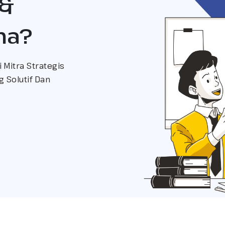
 &
ma?
 Mitra Strategis
 Solutif Dan