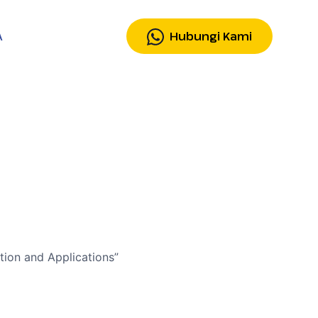
Hubungi Kami
A
ction and Applications”