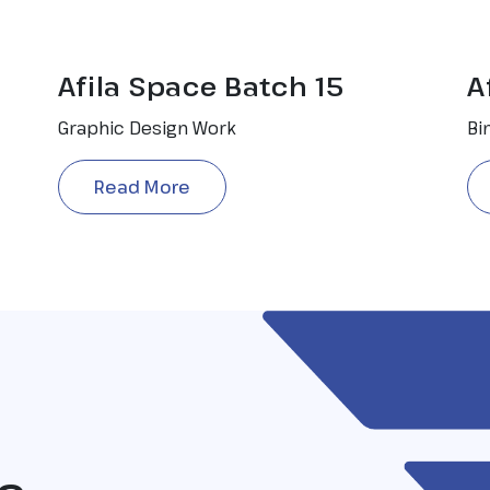
Afila Space Batch 15
A
Graphic Design Work
Bi
Read More