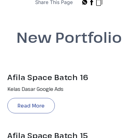
Share This Page
New Portfolio
Afila Space Batch 16
Kelas Dasar Google Ads
Read More
Afila Space Batch 15