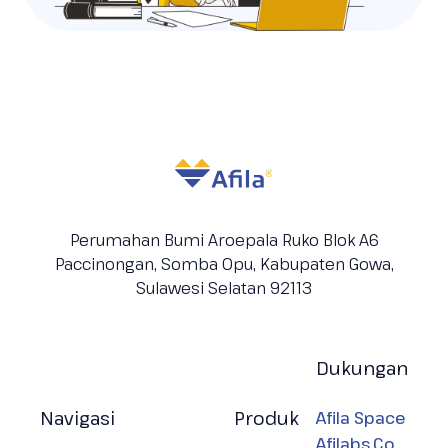
Perumahan Bumi Aroepala Ruko Blok A6
Paccinongan, Somba Opu, Kabupaten
Gowa,
Sulawesi Selatan 92113
Dukungan
Navigasi
Produk
Afila Space
Afilabs.Co