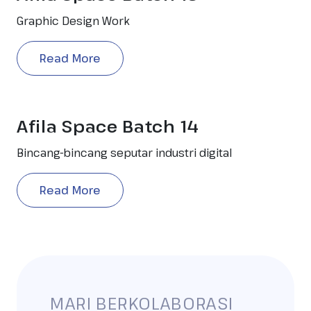
Graphic Design Work
Read More
Afila Space Batch 14
Bincang-bincang seputar industri digital
Read More
MARI BERKOLABORASI