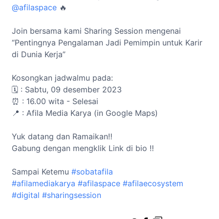
@afilaspace
🔥
Join bersama kami Sharing Session mengenai
“Pentingnya Pengalaman Jadi Pemimpin untuk Karir
di Dunia Kerja”
Kosongkan jadwalmu pada:
🗓️ : Sabtu, 09 desember 2023
⏰ : 16.00 wita - Selesai
📍 : Afila Media Karya (in Google Maps)
Yuk datang dan Ramaikan‼️
Gabung dengan mengklik Link di bio ‼️
Sampai Ketemu
#sobatafila
#afilamediakarya
#afilaspace
#afilaecosystem
#digital
#sharingsession