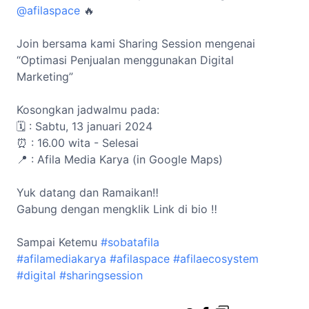
@afilaspace
🔥
Join bersama kami Sharing Session mengenai
“Optimasi Penjualan menggunakan Digital
Marketing”
Kosongkan jadwalmu pada:
🗓️ : Sabtu, 13 januari 2024
⏰ : 16.00 wita - Selesai
📍 : Afila Media Karya (in Google Maps)
Yuk datang dan Ramaikan‼️
Gabung dengan mengklik Link di bio ‼️
Sampai Ketemu
#sobatafila
#afilamediakarya
#afilaspace
#afilaecosystem
#digital
#sharingsession