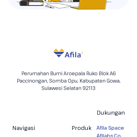
Perumahan Bumi Aroepala Ruko Blok A6
Paccinongan, Somba Opu, Kabupaten
Gowa,
Sulawesi Selatan 92113
Dukungan
Navigasi
Produk
Afila Space
Afilabs.Co