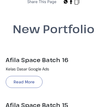
Share This Page
New Portfolio
Afila Space Batch 16
Kelas Dasar Google Ads
Read More
Afila Space Batch 15