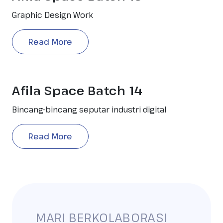
Graphic Design Work
Read More
Afila Space Batch 14
Bincang-bincang seputar industri digital
Read More
MARI BERKOLABORASI