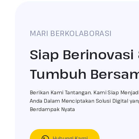
MARI BERKOLABORASI
Siap Berinovasi
Tumbuh Bersa
Berikan Kami Tantangan. Kami Siap Menjadi
Anda Dalam Menciptakan Solusi Digital yang
Berdampak Nyata
Hubungi Kami