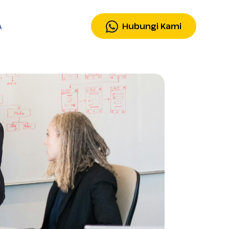
Hubungi Kami
A