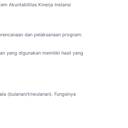
tem Akuntabilitas Kinerja Instansi
 perencanaan dan pelaksanaan program:
an yang digunakan memiliki hasil yang
la (bulanan/triwulanan). Fungsinya