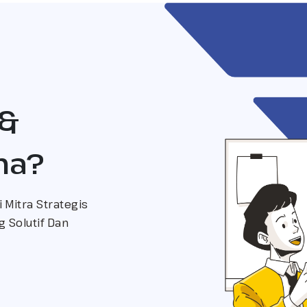
 &
ma?
 Mitra Strategis
 Solutif Dan