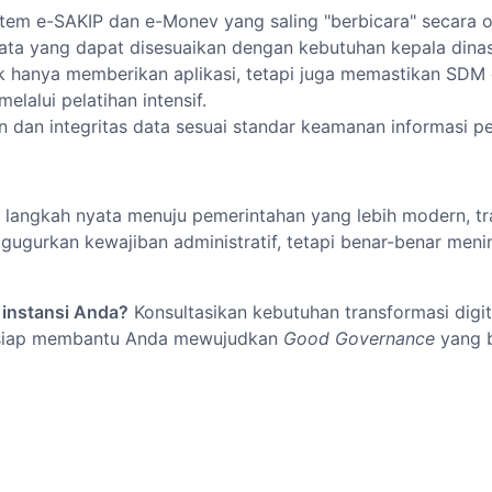
tem e-SAKIP dan e-Monev yang saling "berbicara" secara o
ta yang dapat disesuaikan dengan kebutuhan kepala dinas
k hanya memberikan aplikasi, tetapi juga memastikan SDM
alui pelatihan intensif.
 dan integritas data sesuai standar keamanan informasi p
angkah nyata menuju pemerintahan yang lebih modern, tra
nggugurkan kewajiban administratif, tetapi benar-benar meni
i instansi Anda?
Konsultasikan kebutuhan transformasi digi
 siap membantu Anda mewujudkan
Good Governance
yang 