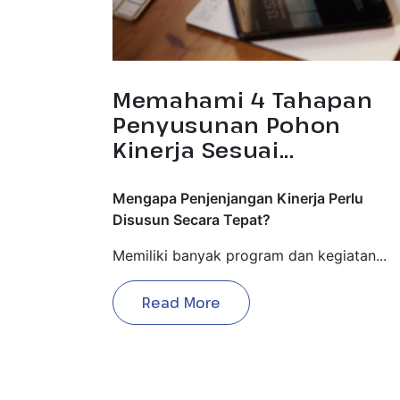
Memahami 4 Tahapan
Penyusunan Pohon
Kinerja Sesuai...
Mengapa Penjenjangan Kinerja Perlu
Disusun Secara Tepat?
Memiliki banyak program dan kegiatan...
Read More