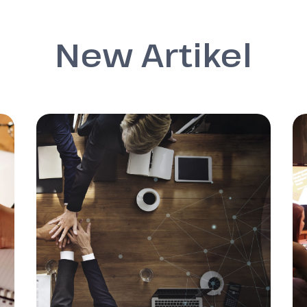
New Artikel