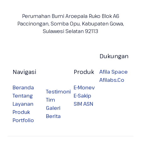
Perumahan Bumi Aroepala Ruko Blok A6
Paccinongan, Somba Opu, Kabupaten
Gowa,
Sulawesi Selatan 92113
Dukungan
Navigasi
Produk
Afila Space
Afilabs.Co
Beranda
E-Monev
Testimoni
Tentang
E-Sakip
Tim
Layanan
SIM ASN
Galeri
Produk
Berita
Portfolio