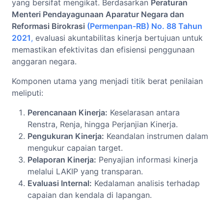
yang bersifat mengikat. Berdasarkan
Peraturan
Menteri Pendayagunaan Aparatur Negara dan
Reformasi Birokrasi
(Permenpan-RB) No. 88 Tahun
2021
,
evaluasi akuntabilitas kinerja bertujuan untuk
memastikan efektivitas dan efisiensi penggunaan
anggaran negara.
Komponen utama yang menjadi titik berat penilaian
meliputi:
Perencanaan Kinerja:
Keselarasan antara
Renstra, Renja, hingga Perjanjian Kinerja.
Pengukuran Kinerja:
Keandalan instrumen dalam
mengukur capaian target.
Pelaporan Kinerja:
Penyajian informasi kinerja
melalui LAKIP yang transparan.
Evaluasi Internal:
Kedalaman analisis terhadap
capaian dan kendala di lapangan.