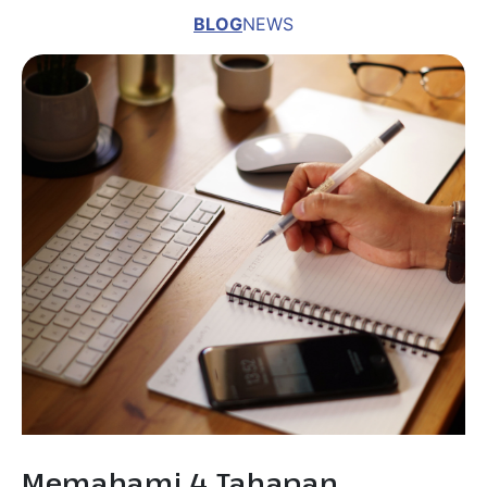
Memahami 4 Tahapan
Penyusunan Pohon Kine...