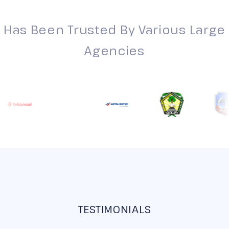
Has Been Trusted By Various Large
Agencies
TESTIMONIALS
Their Statement About