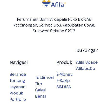
Perumahan Bumi Aroepala Ruko Blok A6
Paccinongan, Somba Opu, Kabupaten
Gowa,
Sulawesi Selatan 92113
Dukungan
Navigasi
Produk
Afila Space
Afilabs.Co
Beranda
E-Monev
Testimoni
Tentang
E-Sakip
Tim
Layanan
SIM ASN
Galeri
Produk
Berita
Portfolio
2026 © Afila Media Karya