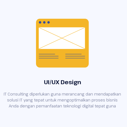
UI/UX Design
IT Consulting diperlukan guna merancang dan mendapatkan
solusi IT yang tepat untuk mengoptimalkan proses bisnis
Anda dengan pemanfaatan teknologi digital tepat guna