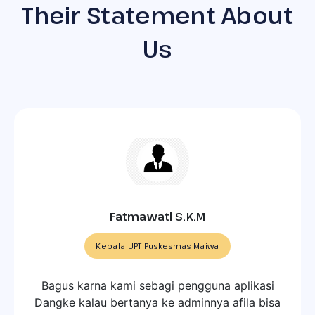
Us
Fatmawati S.K.M
Kepala UPT Puskesmas Maiwa
Bagus karna kami sebagi pengguna aplikasi
Dangke kalau bertanya ke adminnya afila bisa
langsung di jawab, seperti itu. Jadi kerja
samanya baik dan memudahkan.