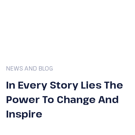
NEWS AND BLOG
In Every Story Lies The
Power To Change And
Inspire
BLOG
NEWS