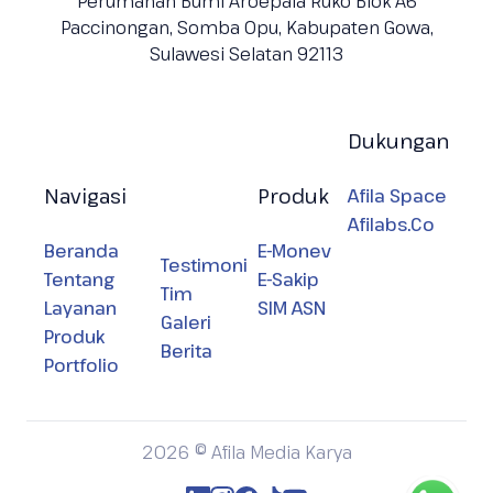
Perumahan Bumi Aroepala Ruko Blok A6
Paccinongan, Somba Opu, Kabupaten
Gowa,
Sulawesi Selatan 92113
Dukungan
Navigasi
Produk
Afila Space
Afilabs.Co
Beranda
E-Monev
Testimoni
Tentang
E-Sakip
Tim
Layanan
SIM ASN
Galeri
Produk
Berita
Portfolio
2026 © Afila Media Karya