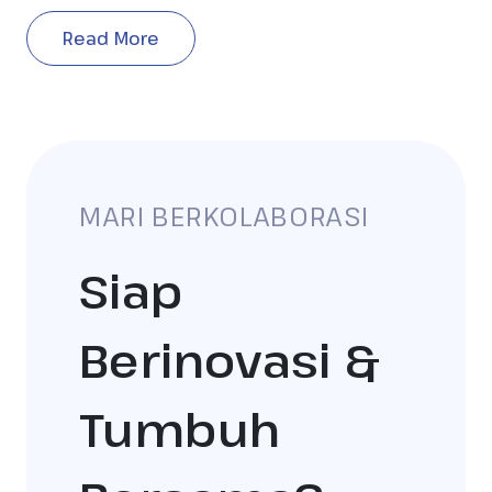
Read More
MARI BERKOLABORASI
Siap
Berinovasi &
Tumbuh