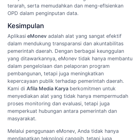
terarah, serta memudahkan dan meng-efIsienkan
OPD dalam penginputan data.
Kesimpulan
Aplikasi
eMonev
adalah alat yang sangat efektif
dalam mendukung transparansi dan akuntabilitas
pemerintah daerah. Dengan berbagai keunggulan
yang ditawarkannya, eMonev tidak hanya membantu
dalam pengelolaan dan pelaporan program
pembangunan, tetapi juga meningkatkan
kepercayaan publik terhadap pemerintah daerah.
Kami di
Afila Media Karya
berkomitmen untuk
menyediakan alat yang tidak hanya mempermudah
proses monitoring dan evaluasi, tetapi juga
memperkuat hubungan antara pemerintah dan
masyarakat.
Melalui penggunaan eMonev, Anda tidak hanya
mendapatkan teknologi canggih, tetapi juga