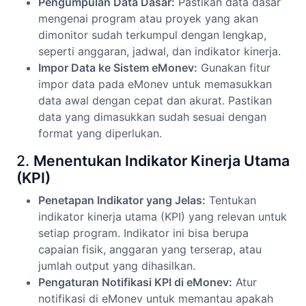
Pengumpulan Data Dasar:
Pastikan data dasar
mengenai program atau proyek yang akan
dimonitor sudah terkumpul dengan lengkap,
seperti anggaran, jadwal, dan indikator kinerja.
Impor Data ke Sistem eMonev:
Gunakan fitur
impor data pada eMonev untuk memasukkan
data awal dengan cepat dan akurat. Pastikan
data yang dimasukkan sudah sesuai dengan
format yang diperlukan.
2.
Menentukan Indikator Kinerja Utama
(KPI)
Penetapan Indikator yang Jelas:
Tentukan
indikator kinerja utama (KPI) yang relevan untuk
setiap program. Indikator ini bisa berupa
capaian fisik, anggaran yang terserap, atau
jumlah output yang dihasilkan.
Pengaturan Notifikasi KPI di eMonev:
Atur
notifikasi di eMonev untuk memantau apakah