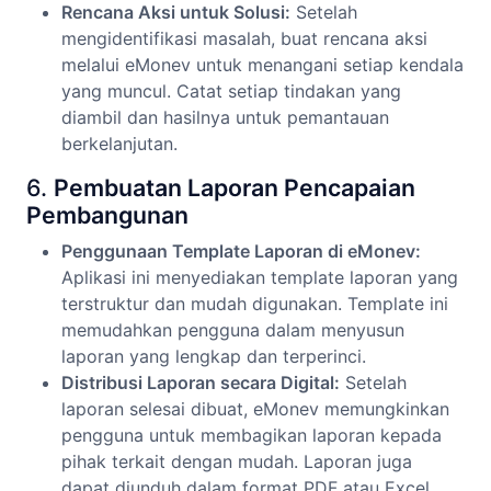
Rencana Aksi untuk Solusi:
Setelah
mengidentifikasi masalah, buat rencana aksi
melalui eMonev untuk menangani setiap kendala
yang muncul. Catat setiap tindakan yang
diambil dan hasilnya untuk pemantauan
berkelanjutan.
6.
Pembuatan Laporan Pencapaian
Pembangunan
Penggunaan Template Laporan di eMonev:
Aplikasi ini menyediakan template laporan yang
terstruktur dan mudah digunakan. Template ini
memudahkan pengguna dalam menyusun
laporan yang lengkap dan terperinci.
Distribusi Laporan secara Digital:
Setelah
laporan selesai dibuat, eMonev memungkinkan
pengguna untuk membagikan laporan kepada
pihak terkait dengan mudah. Laporan juga
dapat diunduh dalam format PDF atau Excel