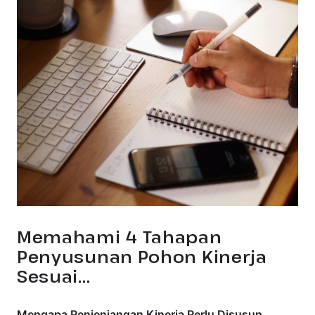
Memahami 4 Tahapan
Penyusunan Pohon Kinerja
Sesuai...
Mengapa Penjenjangan Kinerja Perlu Disusun