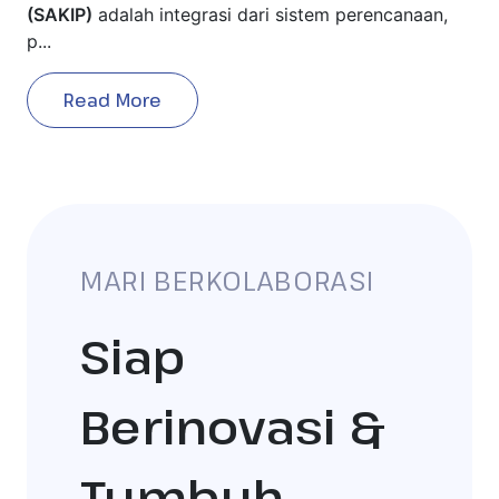
(SAKIP)
adalah integrasi dari sistem perencanaan,
p...
Read More
MARI BERKOLABORASI
Siap
Berinovasi &
Tumbuh