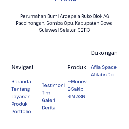
Perumahan Bumi Aroepala Ruko Blok A6
Paccinongan, Somba Opu, Kabupaten
Gowa,
Sulawesi Selatan 92113
Dukungan
Navigasi
Produk
Afila Space
Afilabs.Co
Beranda
E-Monev
Testimoni
Tentang
E-Sakip
Tim
Layanan
SIM ASN
Galeri
Produk
Berita
Portfolio