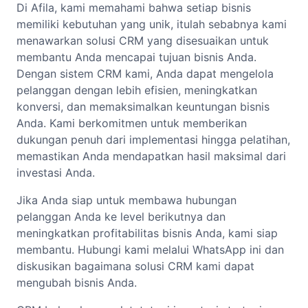
Di Afila, kami memahami bahwa setiap bisnis
memiliki kebutuhan yang unik, itulah sebabnya kami
menawarkan solusi CRM yang disesuaikan untuk
membantu Anda mencapai tujuan bisnis Anda.
Dengan sistem CRM kami, Anda dapat mengelola
pelanggan dengan lebih efisien, meningkatkan
konversi, dan memaksimalkan keuntungan bisnis
Anda. Kami berkomitmen untuk memberikan
dukungan penuh dari implementasi hingga pelatihan,
memastikan Anda mendapatkan hasil maksimal dari
investasi Anda.
Jika Anda siap untuk membawa hubungan
pelanggan Anda ke level berikutnya dan
meningkatkan profitabilitas bisnis Anda, kami siap
membantu. Hubungi kami melalui WhatsApp ini dan
diskusikan bagaimana solusi CRM kami dapat
mengubah bisnis Anda.