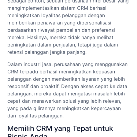
Sebagai contoh, sebuah perusahaan ritel besar yang
mengimplementasikan sistem CRM berhasil
meningkatkan loyalitas pelanggan dengan
memberikan penawaran yang dipersonalisasi
berdasarkan riwayat pembelian dan preferensi
mereka. Hasilnya, mereka tidak hanya melihat
peningkatan dalam penjualan, tetapi juga dalam
retensi pelanggan jangka panjang.
Dalam industri jasa, perusahaan yang menggunakan
CRM terpadu berhasil meningkatkan kepuasan
pelanggan dengan memberikan layanan yang lebih
responsif dan proaktif. Dengan akses cepat ke data
pelanggan, mereka dapat mengatasi masalah lebih
cepat dan menawarkan solusi yang lebih relevan,
yang pada gilirannya meningkatkan kepercayaan
dan loyalitas pelanggan.
Memilih CRM yang Tepat untuk
Bisnis Anda