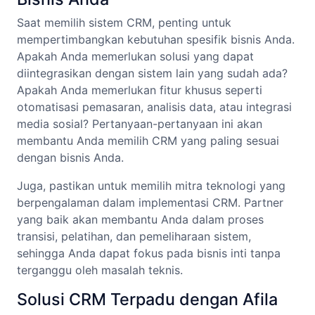
Saat memilih sistem CRM, penting untuk
mempertimbangkan kebutuhan spesifik bisnis Anda.
Apakah Anda memerlukan solusi yang dapat
diintegrasikan dengan sistem lain yang sudah ada?
Apakah Anda memerlukan fitur khusus seperti
otomatisasi pemasaran, analisis data, atau integrasi
media sosial? Pertanyaan-pertanyaan ini akan
membantu Anda memilih CRM yang paling sesuai
dengan bisnis Anda.
Juga, pastikan untuk memilih mitra teknologi yang
berpengalaman dalam implementasi CRM. Partner
yang baik akan membantu Anda dalam proses
transisi, pelatihan, dan pemeliharaan sistem,
sehingga Anda dapat fokus pada bisnis inti tanpa
terganggu oleh masalah teknis.
Solusi CRM Terpadu dengan Afila