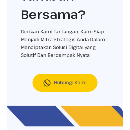
Bersama?
Berikan Kami Tantangan. Kami Siap
Menjadi Mitra Strategis Anda Dalam
Menciptakan Solusi Digital yang
Solutif Dan Berdampak Nyata
Hubungi Kami