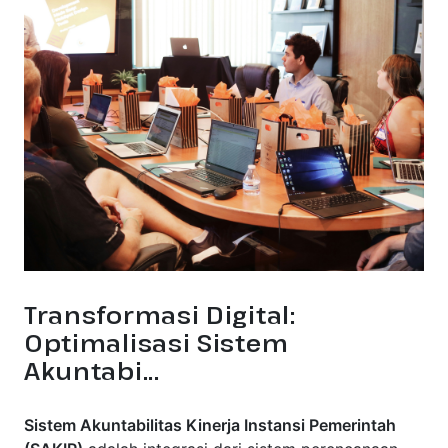
Transformasi Digital:
Optimalisasi Sistem
Akuntabi...
Sistem Akuntabilitas Kinerja Instansi Pemerintah