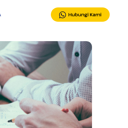
Hubungi Kami
A