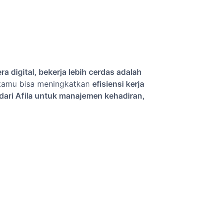
era digital, bekerja lebih cerdas adalah
 kamu bisa meningkatkan
efisiensi kerja
ari Afila untuk manajemen kehadiran,