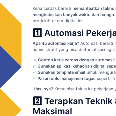
Kerja cerdas berarti
memanfaatkan teknolog
menghabiskan banyak waktu dan tenaga
produktif di era digital ini!
1️⃣ Automasi Pekerj
Apa itu automasi kerja?
Automasi berarti
administratif yang bisa diotomatisasi agar
🔹
Contoh kerja cerdas dengan automasi:
✅
Gunakan aplikasi kehadiran digital
sepe
✅
Gunakan template email
untuk menguran
✅
Pakai tools manajemen tugas
seperti Tr
Hasilnya?
Kamu bisa fokus ke pekerjaan y
2️⃣ Terapkan Teknik 
Maksimal