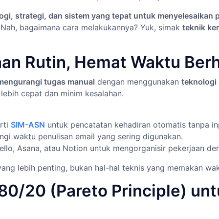
i, strategi, dan sistem yang tepat untuk menyelesaikan pe
. Nah, bagaimana cara melakukannya? Yuk, simak
teknik ke
aan Rutin, Hemat Waktu Ber
mengurangi tugas manual
dengan menggunakan
teknologi
 lebih cepat dan minim kesalahan.
rti
SIM-ASN
untuk pencatatan kehadiran otomatis tanpa i
gi waktu penulisan email yang sering digunakan.
ello, Asana, atau Notion untuk mengorganisir pekerjaan den
ang lebih penting, bukan hal-hal teknis yang memakan wak
80/20 (Pareto Principle) unt