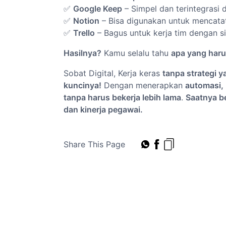
✅
Google Keep
– Simpel dan terintegrasi
✅
Notion
– Bisa digunakan untuk mencatat
✅
Trello
– Bagus untuk kerja tim dengan s
Hasilnya?
Kamu selalu tahu
apa yang haru
Sobat Digital, Kerja keras
tanpa strategi y
kuncinya!
Dengan menerapkan
automasi, 
tanpa harus bekerja lebih lama
.
Saatnya be
dan kinerja pegawai.
Share This Page