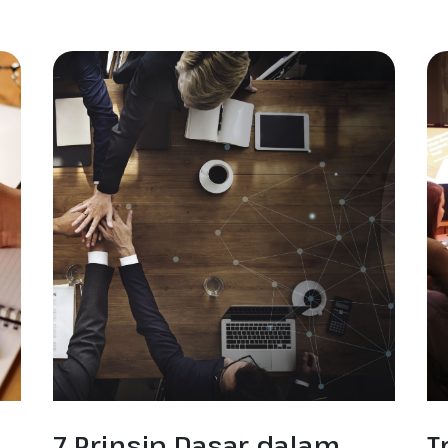
7 Prinsip Dasar dalam
T