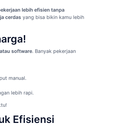
kerjaan lebih efisien tanpa
rja cerdas
yang bisa bikin kamu lebih
harga!
 atau software
. Banyak pekerjaan
nput manual.
gan lebih rapi.
tu!
uk Efisiensi