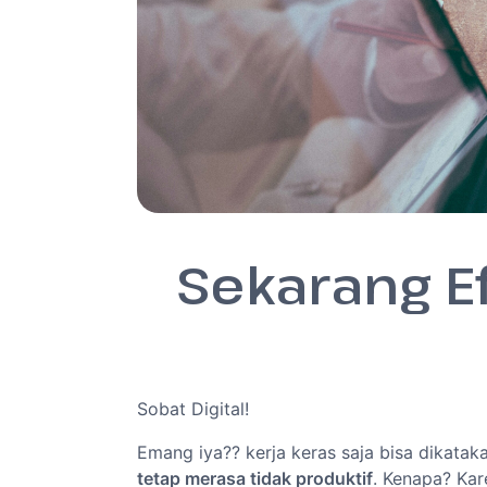
Sekarang Ef
Sobat Digital!
Emang iya?? kerja keras saja bisa dikata
tetap merasa tidak produktif
. Kenapa? Ka