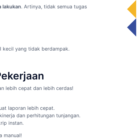
a lakukan
. Artinya, tidak semua tugas
al kecil yang tidak berdampak.
Pekerjaan
an lebih cepat dan lebih cerdas!
 laporan lebih cepat.
inerja dan perhitungan tunjangan.
ip instan.
a manual!