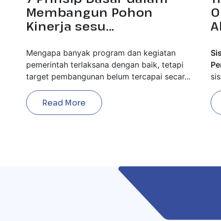
Membangun Pohon
O
Kinerja sesu...
A
Mengapa banyak program dan kegiatan
Si
pemerintah terlaksana dengan baik, tetapi
Pe
target pembangunan belum tercapai secar...
si
Read More