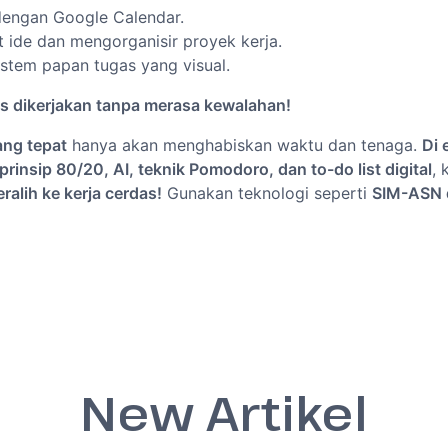
 dengan Google Calendar.
 ide dan mengorganisir proyek kerja.
istem papan tugas yang visual.
s dikerjakan tanpa merasa kewalahan!
ang tepat
hanya akan menghabiskan waktu dan tenaga.
Di 
prinsip 80/20, AI, teknik Pomodoro, dan to-do list digital
,
ralih ke kerja cerdas!
Gunakan teknologi seperti
SIM-ASN d
New Artikel