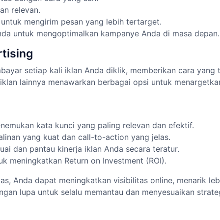
an relevan.
untuk mengirim pesan yang lebih tertarget.
 Anda untuk mengoptimalkan kampanye Anda di masa depan.
tising
ar setiap kali iklan Anda diklik, memberikan cara yang t
iklan lainnya menawarkan berbagai opsi untuk menargetkan 
nemukan kata kunci yang paling relevan dan efektif.
linan yang kuat dan call-to-action yang jelas.
ai dan pantau kinerja iklan Anda secara teratur.
tuk meningkatkan Return on Investment (ROI).
as, Anda dapat meningkatkan visibilitas online, menarik le
ngan lupa untuk selalu memantau dan menyesuaikan strate