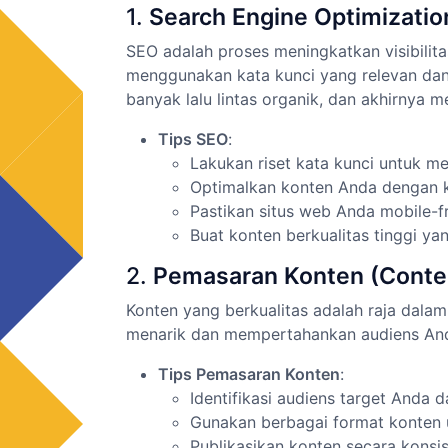
1.
Search Engine Optimizatio
SEO adalah proses meningkatkan visibilit
menggunakan kata kunci yang relevan dan 
banyak lalu lintas organik, dan akhirnya m
Tips SEO
:
Lakukan riset kata kunci untuk m
Optimalkan konten Anda dengan ka
Pastikan situs web Anda mobile-f
Buat konten berkualitas tinggi y
2.
Pemasaran Konten (Conte
Konten yang berkualitas adalah raja dala
menarik dan mempertahankan audiens Anda. 
Tips Pemasaran Konten
:
Identifikasi audiens target Anda
Gunakan berbagai format konten u
Publikasikan konten secara konsi