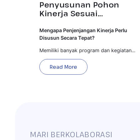
Penyusunan Pohon
Kinerja Sesuai...
Mengapa Penjenjangan Kinerja Perlu
Disusun Secara Tepat?
Memiliki banyak program dan kegiatan...
Read More
MARI BERKOLABORASI