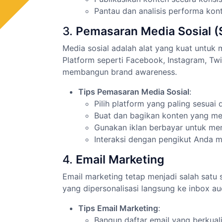
Pantau dan analisis performa kon
3.
Pemasaran Media Sosial (
Media sosial adalah alat yang kuat unt
Platform seperti Facebook, Instagram, Tw
membangun brand awareness.
Tips Pemasaran Media Sosial
:
Pilih platform yang paling sesuai
Buat dan bagikan konten yang men
Gunakan iklan berbayar untuk men
Interaksi dengan pengikut Anda me
4.
Email Marketing
Email marketing tetap menjadi salah satu 
yang dipersonalisasi langsung ke inbox 
Tips Email Marketing
:
Bangun daftar email yang berkual