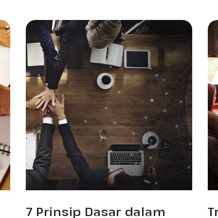
7 Prinsip Dasar dalam
T