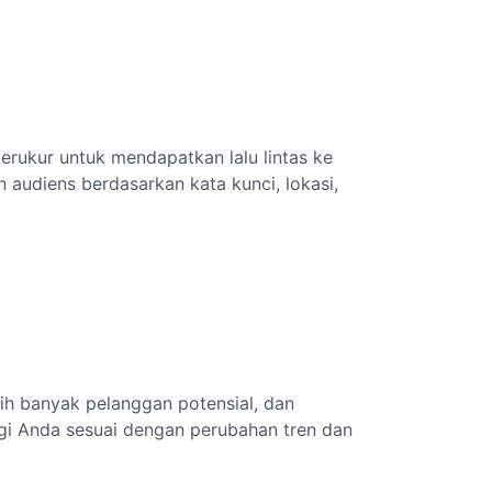
erukur untuk mendapatkan lalu lintas ke
audiens berdasarkan kata kunci, lokasi,
bih banyak pelanggan potensial, dan
gi Anda sesuai dengan perubahan tren dan