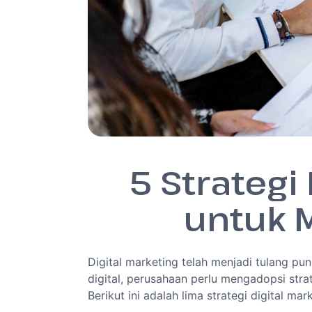
5 Strategi 
untuk 
Digital marketing telah menjadi tulang p
digital, perusahaan perlu mengadopsi str
Berikut ini adalah lima strategi digital