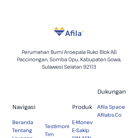
Perumahan Bumi Aroepala Ruko Blok A6
Paccinongan, Somba Opu, Kabupaten
Gowa,
Sulawesi Selatan 92113
Dukungan
Navigasi
Produk
Afila Space
Afilabs.Co
Beranda
E-Monev
Testimoni
Tentang
E-Sakip
Tim