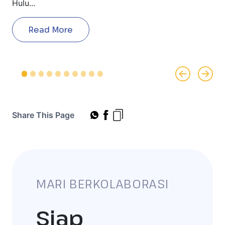
Hulu...
Read More
Previous
Next
Share This Page
MARI BERKOLABORASI
Siap