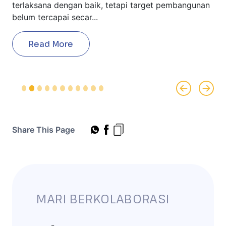
terlaksana dengan baik, tetapi target pembangunan
belum tercapai secar...
Read More
Previous
Next
Share This Page
MARI BERKOLABORASI