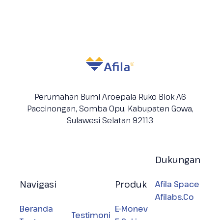
Perumahan Bumi Aroepala Ruko Blok A6
Paccinongan, Somba Opu, Kabupaten
Gowa,
Sulawesi Selatan 92113
Dukungan
Navigasi
Produk
Afila Space
Afilabs.Co
Beranda
E-Monev
Testimoni