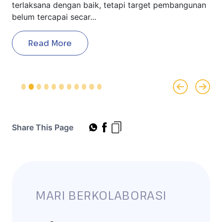
terlaksana dengan baik, tetapi target pembangunan
belum tercapai secar...
Read More
Previous
Next
Share This Page
MARI BERKOLABORASI