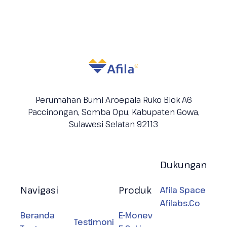
Perumahan Bumi Aroepala Ruko Blok A6
Paccinongan, Somba Opu, Kabupaten
Gowa,
Sulawesi Selatan 92113
Dukungan
Navigasi
Produk
Afila Space
Afilabs.Co
Beranda
E-Monev
Testimoni